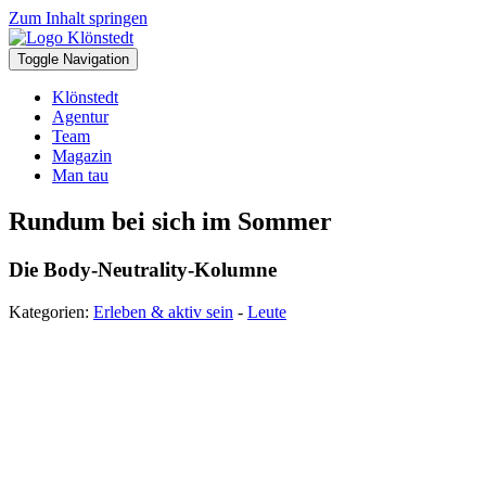
Zum Inhalt springen
Toggle Navigation
Klönstedt
Agentur
Team
Magazin
Man tau
Rundum bei sich im Sommer
Die Body-Neutrality-Kolumne
Kategorien:
Erleben & aktiv sein
-
Leute