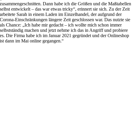
zusammengeschnitten. Dann habe ich die Größen und die Maßtabellen
selbst entwickelt – das war etwas tricky“, erinnert sie sich. Zu der Zeit
arbeitete Sarah in einem Laden im Einzelhandel, der aufgrund der
Corona-Einschränkungen längere Zeit geschlossen war. Das nutzte sie
als Chance: „Ich habe mir gedacht – ich wollte mich schon immer
selbstständig machen und jetzt nehme ich das in Angriff und probiere
es. Die Firma habe ich im Januar 2021 gegründet und der Onlineshop
ist dann im Mai online gegangen.“