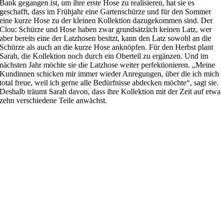
Bank gegangen ist, um ihre erste Hose zu realisieren, hat sie es
geschafft, dass im Frühjahr eine Gartenschürze und für den Sommer
eine kurze Hose zu der kleinen Kollektion dazugekommen sind. Der
Clou: Schürze und Hose haben zwar grundsätzlich keinen Latz, wer
aber bereits eine der Latzhosen besitzt, kann den Latz sowohl an die
Schürze als auch an die kurze Hose anknöpfen. Für den Herbst plant
Sarah, die Kollektion noch durch ein Oberteil zu ergänzen. Und im
nächsten Jahr möchte sie die Latzhose weiter perfektionieren. „Meine
Kundinnen schicken mir immer wieder Anregungen, über die ich mich
total freue, weil ich gerne alle Bedürfnisse abdecken möchte“, sagt sie.
Deshalb träumt Sarah davon, dass ihre Kollektion mit der Zeit auf etwa
zehn verschiedene Teile anwächst.