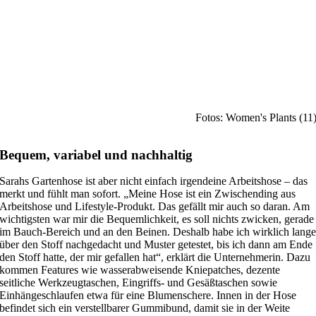
Fotos: Women's Plants (11
Bequem, variabel und nachhaltig
Sarahs Gartenhose ist aber nicht einfach irgendeine Arbeitshose – das
merkt und fühlt man sofort. „Meine Hose ist ein Zwischending aus
Arbeitshose und Lifestyle-Produkt. Das gefällt mir auch so daran. Am
wichtigsten war mir die Bequemlichkeit, es soll nichts zwicken, gerade
im Bauch-Bereich und an den Beinen. Deshalb habe ich wirklich lang
über den Stoff nachgedacht und Muster getestet, bis ich dann am Ende
den Stoff hatte, der mir gefallen hat“, erklärt die Unternehmerin. Dazu
kommen Features wie wasserabweisende Kniepatches, dezente
seitliche Werkzeugtaschen, Eingriffs- und Gesäßtaschen sowie
Einhängeschlaufen etwa für eine Blumenschere. Innen in der Hose
befindet sich ein verstellbarer Gummibund, damit sie in der Weite