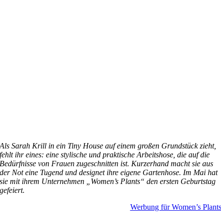
Als Sarah Krill in ein Tiny House auf einem großen Grundstück zieht,
fehlt ihr eines: eine stylische und praktische Arbeitshose, die auf die
Bedürfnisse von Frauen zugeschnitten ist. Kurzerhand macht sie aus
der Not eine Tugend und designet ihre eigene Gartenhose. Im Mai hat
sie mit ihrem Unternehmen „Women’s Plants“ den ersten Geburtstag
gefeiert.
Werbung für Women’s Plant