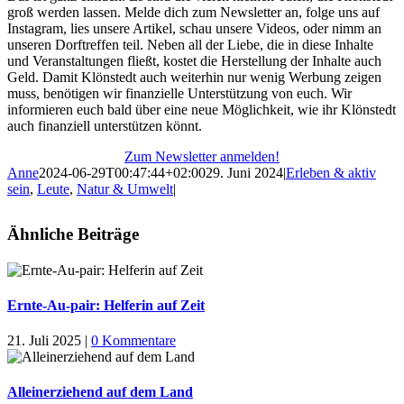
groß werden lassen. Melde dich zum Newsletter an, folge uns auf
Instagram, lies unsere Artikel, schau unsere Videos, oder nimm an
unseren Dorftreffen teil. Neben all der Liebe, die in diese Inhalte
und Veranstaltungen fließt, kostet die Herstellung der Inhalte auch
Geld. Damit Klönstedt auch weiterhin nur wenig Werbung zeigen
muss, benötigen wir finanzielle Unterstützung von euch. Wir
informieren euch bald über eine neue Möglichkeit, wie ihr Klönstedt
auch finanziell unterstützen könnt.
Zum Newsletter anmelden!
Anne
2024-06-29T00:47:44+02:00
29. Juni 2024
|
Erleben & aktiv
sein
,
Leute
,
Natur & Umwelt
|
Ähnliche Beiträge
Ernte-Au-pair: Helferin auf Zeit
21. Juli 2025
|
0 Kommentare
Alleinerziehend auf dem Land