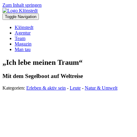
Zum Inhalt springen
Toggle Navigation
Klönstedt
Agentur
Team
Magazin
Man tau
„Ich lebe meinen Traum“
Mit dem Segelboot auf Weltreise
Kategorien:
Erleben & aktiv sein
-
Leute
-
Natur & Umwelt