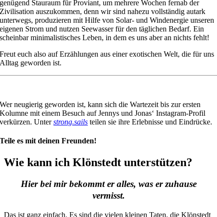
genügend Stauraum für Proviant, um mehrere Wochen fernab der
Zivilisation auszukommen, denn wir sind nahezu vollständig autark
unterwegs, produzieren mit Hilfe von Solar- und Windenergie unseren
eigenen Strom und nutzen Seewasser für den täglichen Bedarf. Ein
scheinbar minimalistisches Leben, in dem es uns aber an nichts fehlt!
Freut euch also auf Erzählungen aus einer exotischen Welt, die für uns
Alltag geworden ist.
Wer neugierig geworden ist, kann sich die Wartezeit bis zur ersten
Kolumne mit einem Besuch auf Jennys und Jonas‘ Instagram-Profil
verkürzen. Unter
strong.sails
teilen sie ihre Erlebnisse und Eindrücke.
Teile es mit deinen Freunden!
Wie kann ich Klönstedt unterstützen?
Hier bei mir bekommt er alles, was er zuhause
vermisst.
Das ist ganz einfach. Es sind die vielen kleinen Taten, die Klönstedt