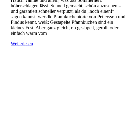
Hauch Vanille und allem, was das Sommerherz
höherschlagen lässt. Schnell gemacht, schön anzusehen –
und garantiert schneller verputzt, als du „noch einen!“
sagen kannst. wer die Pfannkuchentorte von Pettersson und
Findus kennt, weiß: Gestapelte Pfannkuchen sind ein
kleines Fest. Aber ganz gleich, ob gestapelt, gerollt oder
einfach warm vom
Weiterlesen