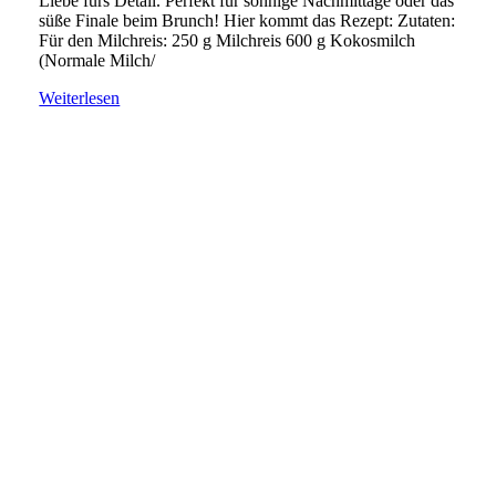
Liebe fürs Detail. Perfekt für sonnige Nachmittage oder das
süße Finale beim Brunch! Hier kommt das Rezept: Zutaten:
Für den Milchreis: 250 g Milchreis 600 g Kokosmilch
(Normale Milch/
Weiterlesen