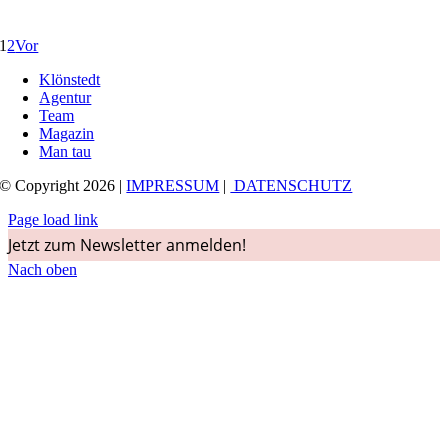
1
2
Vor
Klönstedt
Agentur
Team
Magazin
Man tau
© Copyright 2026 |
IMPRESSUM
|
DATENSCHUTZ
Page load link
Jetzt zum Newsletter anmelden!
Nach oben