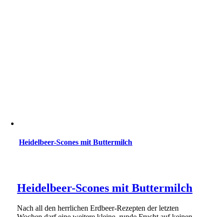
Heidelbeer-Scones mit Buttermilch
Heidelbeer-Scones mit Buttermilch
Nach all den herrlichen Erdbeer-Rezepten der letzten
Wochen darf eine weitere kleine, runde Frucht auf keinen