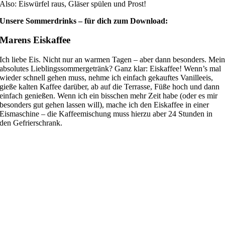
Also: Eiswürfel raus, Gläser spülen und Prost!
Unsere Sommerdrinks – für dich zum Download:
Marens
Eiskaffee
Ich liebe Eis. Nicht nur an warmen Tagen – aber dann besonders. Mei
absolutes Lieblingssommergetränk? Ganz klar: Eiskaffee! Wenn’s mal
wieder schnell gehen muss, nehme ich einfach gekauftes Vanilleeis,
gieße kalten Kaffee darüber, ab auf die Terrasse, Füße hoch und dann
einfach genießen. Wenn ich ein bisschen mehr Zeit habe (oder es mir
besonders gut gehen lassen will), mache ich den Eiskaffee in einer
Eismaschine – die Kaffeemischung muss hierzu aber 24 Stunden in
den Gefrierschrank.