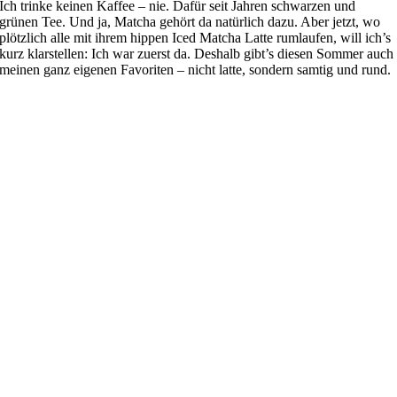
Ich trinke keinen Kaffee – nie. Dafür seit Jahren schwarzen und
grünen Tee. Und ja, Matcha gehört da natürlich dazu. Aber jetzt, wo
plötzlich alle mit ihrem hippen Iced Matcha Latte rumlaufen, will ich’s
kurz klarstellen: Ich war zuerst da. Deshalb gibt’s diesen Sommer auch
meinen ganz eigenen Favoriten – nicht latte, sondern samtig und rund.