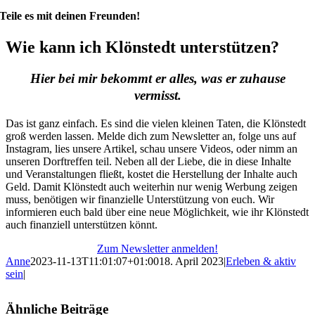
Teile es mit deinen Freunden!
Wie kann ich Klönstedt unterstützen?
Hier bei mir bekommt er alles, was er zuhause
vermisst.
Das ist ganz einfach. Es sind die vielen kleinen Taten, die Klönstedt
groß werden lassen. Melde dich zum Newsletter an, folge uns auf
Instagram, lies unsere Artikel, schau unsere Videos, oder nimm an
unseren Dorftreffen teil. Neben all der Liebe, die in diese Inhalte
und Veranstaltungen fließt, kostet die Herstellung der Inhalte auch
Geld. Damit Klönstedt auch weiterhin nur wenig Werbung zeigen
muss, benötigen wir finanzielle Unterstützung von euch. Wir
informieren euch bald über eine neue Möglichkeit, wie ihr Klönstedt
auch finanziell unterstützen könnt.
Zum Newsletter anmelden!
Anne
2023-11-13T11:01:07+01:00
18. April 2023
|
Erleben & aktiv
sein
|
Ähnliche Beiträge