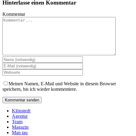
Hinterlasse einen Kommentar
Kommentar
Meinen Namen, E-Mail und Website in diesem Browser
speichern, bis ich wieder kommentiere.
Klönstedt
Agentur
Team
Magazin
Man tau