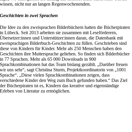
wissen, nicht nur an langen Regenwochenenden.
Geschichten in zwei Sprachen
Die Idee zu den zweisprachen Bilderbüchern hatten die Bücherpiraten
in Lübeck. Seit 2013 arbeiten sie zusammen mit Leseförderern,
Übersetzer:innen
und
Unterstützer:innen
daran, die Datenbank mit
zweisprachigen Bilderbuch-Geschichten zu füllen. Geschrieben sind
diese von Kindern für Kinder. Mehr als 250 Menschen haben den
Geschichten ihre Muttersprache geliehen. So finden sich Bilderbücher
in 77 Sprachen. Mehr als 65 000 Downloads in 900
Sprachkombinationen hat das Team bislang gezählt. „Darüber freuen
wir uns sehr“, sagt Christina Sturm, Projektkoordinatorin von
„
1001
Sprache
“
. „Diese vielen Sprachkombinationen zeigen, dass
verschiedene Kinder den Weg zum Buch gefunden haben.“ Das Ziel
der Bücherpiraten ist es, Kindern das kreative und eigenständige
Erleben von Literatur zu ermöglichen.