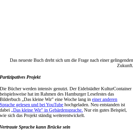
Das neueste Buch dreht sich um die Frage nach einer gelingende
Zukunft
Partizipatives Projekt
Die Bücher werden intensiv genutzt. Der
Eidelstädter
Kultur
C
ontainer
beispielsweise hat im Rahmen des Hamburger Lesefestes das
Bilderbuch „Das kleine Wir" eine Woche lang in
einer anderen
Sprache gelesen und bei YouTube
hochgeladen. Neu entstanden ist
dabei
„Das kleine Wir"
in Gebärdensprache.
Nur ein gutes Beispiel,
wie sich das Projekt ständig
weiterentwickelt
.
Vertraute Sprache kann Brücke sein