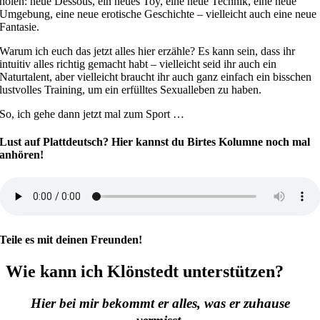
holen: neue Dessous, ein neues Toy, eine neue Technik, eine neue
Umgebung, eine neue erotische Geschichte – vielleicht auch eine neue
Fantasie.
Warum ich euch das jetzt alles hier erzähle? Es kann sein, dass ihr
intuitiv alles richtig gemacht habt – vielleicht seid ihr auch ein
Naturtalent, aber vielleicht braucht ihr auch ganz einfach ein bisschen
lustvolles Training, um ein erfülltes Sexualleben zu haben.
So, ich gehe dann jetzt mal zum Sport …
Lust auf Plattdeutsch? Hier kannst du Birtes Kolumne noch mal
anhören!
Teile es mit deinen Freunden!
Wie kann ich Klönstedt unterstützen?
Hier bei mir bekommt er alles, was er zuhause