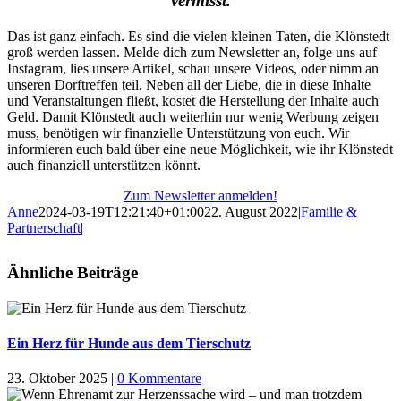
vermisst.
Das ist ganz einfach. Es sind die vielen kleinen Taten, die Klönstedt
groß werden lassen. Melde dich zum Newsletter an, folge uns auf
Instagram, lies unsere Artikel, schau unsere Videos, oder nimm an
unseren Dorftreffen teil. Neben all der Liebe, die in diese Inhalte
und Veranstaltungen fließt, kostet die Herstellung der Inhalte auch
Geld. Damit Klönstedt auch weiterhin nur wenig Werbung zeigen
muss, benötigen wir finanzielle Unterstützung von euch. Wir
informieren euch bald über eine neue Möglichkeit, wie ihr Klönstedt
auch finanziell unterstützen könnt.
Zum Newsletter anmelden!
Anne
2024-03-19T12:21:40+01:00
22. August 2022
|
Familie &
Partnerschaft
|
Ähnliche Beiträge
Ein Herz für Hunde aus dem Tierschutz
23. Oktober 2025
|
0 Kommentare