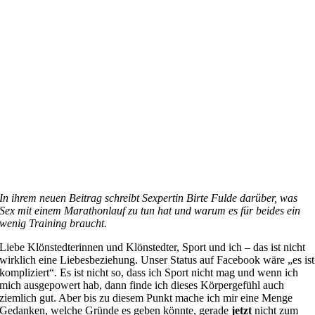
In ihrem neuen Beitrag schreibt Sexpertin Birte Fulde darüber, was
Sex mit einem Marathonlauf zu tun hat und warum es für beides ein
wenig Training braucht.
L
iebe Klönstedterinnen und Klönstedter, Sport und ich – das ist nicht
wirklich eine Liebesbeziehung. Unser Status auf Facebook wäre „es ist
kompliziert“. Es ist nicht so, dass ich Sport nicht mag und wenn ich
mich ausgepowert hab, dann finde ich dieses Körpergefühl auch
ziemlich gut. Aber bis zu diesem Punkt mache ich mir eine Menge
Gedanken, welche Gründe es geben könnte, gerade
jetzt
nicht zum