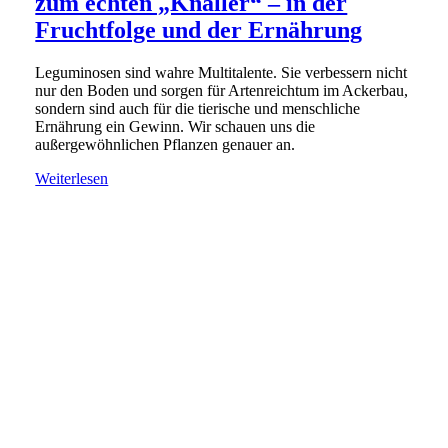
zum echten „Knaller“ – in der
Fruchtfolge und der Ernährung
Leguminosen sind wahre Multitalente. Sie verbessern nicht
nur den Boden und sorgen für Artenreichtum im Ackerbau,
sondern sind auch für die tierische und menschliche
Ernährung ein Gewinn. Wir schauen uns die
außergewöhnlichen Pflanzen genauer an.
Weiterlesen