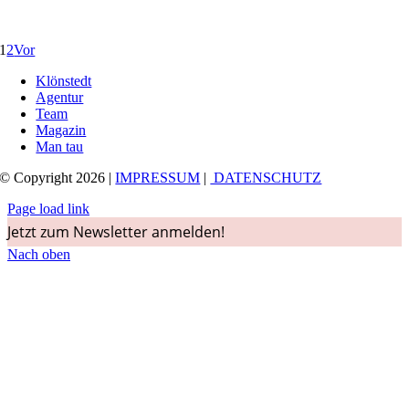
1
2
Vor
Klönstedt
Agentur
Team
Magazin
Man tau
© Copyright 2026 |
IMPRESSUM
|
DATENSCHUTZ
Page load link
Jetzt zum Newsletter anmelden!
Nach oben