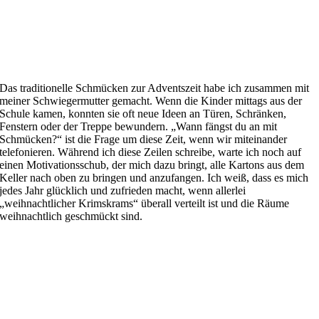
Das traditionelle
Schmücken zur Adventszeit habe ich zusammen mit
meiner Schwi
egermutter
gemacht
. Wenn die Kinder mittags aus der
Schule kamen, konnten sie oft neue Ideen an Türen, Schränken,
Fenstern oder der Treppe bewundern.
„Wann fängst du an mit
Schmücken?“ ist die Frage um diese Zeit, wenn wir miteinander
telefonieren. Während ich diese Zeilen schreibe, warte ich noch auf
einen Motivationsschub, der mich dazu bringt, alle Kartons aus
dem
Keller nach oben zu bringen und anzufangen.
Ich weiß, dass es mich
jedes Jahr glücklich und zufrieden macht, wenn allerlei
„
weihnachtlicher Krimskrams
“
überall verteilt ist und die Räume
weihnachtlich geschmückt sind.