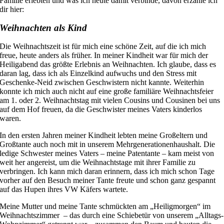
Familie
erlebten und was ich heute damit verbinde, davon erzähle ich
dir hier:
Weihnachten als Kind
Die Weihnachtszeit ist für mich eine schöne Zeit, auf die ich mich
freue, heute anders als früher. In meiner Kindheit war für mich der
Heiligabend das größte Erlebnis an Weihnachten. Ich glaube, dass es
daran lag, dass ich als Einzelkind aufwuchs und den Stress mit
Geschenke-Neid zwischen Geschwistern nicht kannte. Weiterhin
konnte ich mich auch nicht auf eine große familiäre Weihnachtsfeier
am 1. oder 2. Weihnachtstag mit vielen Cousins und
Cousinen bei
uns
auf dem Hof freuen, da die Geschwister meines Vaters kinderlos
waren.
In den ersten Jahren meiner Kindheit lebten meine Großeltern und
Großtante auch noch mit in unserem Mehrgenerationenhaushalt. Die
ledige Schwester meines Vaters – meine Patentante – kam meist von
weit her angereist, um die Weihnachtstage mit ihrer Familie zu
verbringen. Ich kann mich daran erinnern, dass ich mich schon Tage
vorher auf den Besuch meiner Tante freute und schon ganz gespannt
auf das Hupen ihres VW Käfers wartete.
Meine Mutter und meine Tante schmückten
am „Heiligmorgen“
im
Weihnachtszimmer – das durch eine Schiebetür von unserem „Alltags-