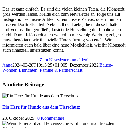
Das ist ganz einfach. Es sind die vielen kleinen Taten, die Klönstedt
groß werden lassen. Melde dich zum Newsletter an, folge uns auf
Instagram, lies unsere Artikel, schau unsere Videos, oder nimm an
unseren Dorftreffen teil. Neben all der Liebe, die in diese Inhalte
und Veranstaltungen fließt, kostet die Herstellung der Inhalte auch
Geld. Damit Klönstedt auch weiterhin nur wenig Werbung zeigen
muss, benötigen wir finanzielle Unterstützung von euch. Wir
informieren euch bald über eine neue Möglichkeit, wie ihr Klönstedt
auch finanziell unterstützen könnt.
Zum Newsletter anmelden!
Anne
2024-03-28T10:13:25+01:00
5. Dezember 2022
|
Bauen-
Wohnen-Einrichten
,
Familie & Partnerschaft
|
Ähnliche Beiträge
Ein Herz für Hunde aus dem Tierschutz
23. Oktober 2025
|
0 Kommentare