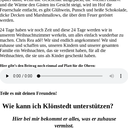
und die Wärme den Gästen ins Gesicht steigt, wird im Hof die
Feuerschale entfacht, es gibt Glühwein, Punsch und heiße Schokolade,
dicke Decken und Marshmallows, die über dem Feuer geröstet
werden.
24 Tage haben wir noch Zeit und diese 24 Tage werden wir in
unserem Weihnachtszimmer werkeln, um alles einfach wunderbar zu
machen. Chris Rea adé! Wir sind endlich angekommen! Wir sind
zuhause und schaffen uns, unseren Kindern und unserer gesamten
Familie ein Weihnachten, das sie verdient haben, für all die
Weihnachten, die sie uns als Kinder geschenkt haben.
Hier gibt’s den Beitrag noch einmal auf Platt für die Ohren:
Teile es mit deinen Freunden!
Wie kann ich Klönstedt unterstützen?
Hier bei mir bekommt er alles, was er zuhause
vermisst.