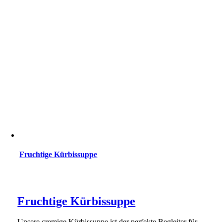
Fruchtige Kürbissuppe
Fruchtige Kürbissuppe
Unsere cremige Kürbissuppe ist der perfekte Begleiter für