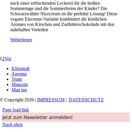
nach einer erfrischenden Leckerei für die heißen
Sommertage und die Sommerferien der Kinder? Die
Schwarzwälder Nicecream ist die perfekte Lösung! Diese
vegane Eiscreme-Variante kombiniert die köstlichen
Aromen von Kirschen und Zartbitterschokolade mit den
nahrhaften Vorteilen
Weiterlesen
1
2
Vor
Klönstedt
Agentur
Team
Magazin
Man tau
© Copyright 2026 |
IMPRESSUM
|
DATENSCHUTZ
Page load link
Jetzt zum Newsletter anmelden!
Nach oben