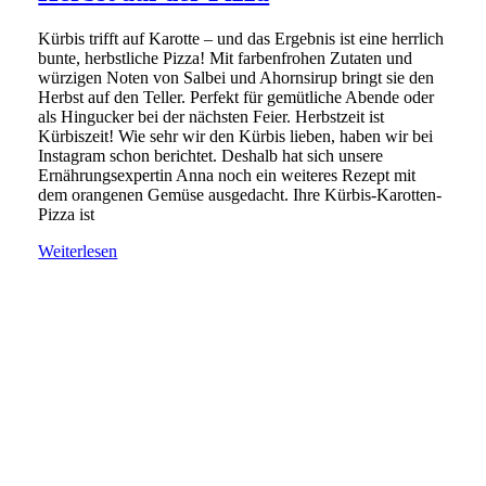
Kürbis trifft auf Karotte – und das Ergebnis ist eine herrlich
bunte, herbstliche Pizza! Mit farbenfrohen Zutaten und
würzigen Noten von Salbei und Ahornsirup bringt sie den
Herbst auf den Teller. Perfekt für gemütliche Abende oder
als Hingucker bei der nächsten Feier. Herbstzeit ist
Kürbiszeit! Wie sehr wir den Kürbis lieben, haben wir bei
Instagram schon berichtet. Deshalb hat sich unsere
Ernährungsexpertin Anna noch ein weiteres Rezept mit
dem orangenen Gemüse ausgedacht. Ihre Kürbis-Karotten-
Pizza ist
Weiterlesen