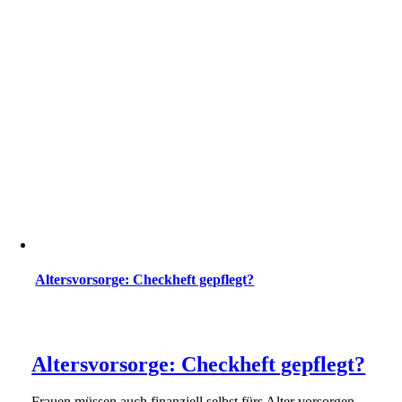
Altersvorsorge: Checkheft gepflegt?
Altersvorsorge: Checkheft gepflegt?
Frauen müssen auch finanziell selbst fürs Alter vorsorgen.