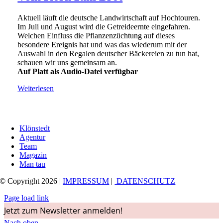
Aktuell läuft die deutsche Landwirtschaft auf Hochtouren.
Im Juli und August wird die Getreideernte eingefahren.
Welchen Einfluss die Pflanzenzüchtung auf dieses
besondere Ereignis hat und was das wiederum mit der
Auswahl in den Regalen deutscher Bäckereien zu tun hat,
schauen wir uns gemeinsam an.
Auf Platt als Audio-Datei verfügbar
Weiterlesen
Klönstedt
Agentur
Team
Magazin
Man tau
© Copyright 2026 |
IMPRESSUM
|
DATENSCHUTZ
Page load link
Jetzt zum Newsletter anmelden!
Nach oben