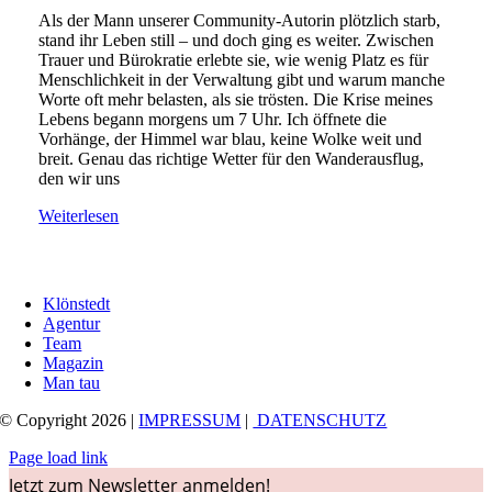
Als der Mann unserer Community-Autorin plötzlich starb,
stand ihr Leben still – und doch ging es weiter. Zwischen
Trauer und Bürokratie erlebte sie, wie wenig Platz es für
Menschlichkeit in der Verwaltung gibt und warum manche
Worte oft mehr belasten, als sie trösten. Die Krise meines
Lebens begann morgens um 7 Uhr. Ich öffnete die
Vorhänge, der Himmel war blau, keine Wolke weit und
breit. Genau das richtige Wetter für den Wanderausflug,
den wir uns
Weiterlesen
Klönstedt
Agentur
Team
Magazin
Man tau
© Copyright 2026 |
IMPRESSUM
|
DATENSCHUTZ
Page load link
Jetzt zum Newsletter anmelden!