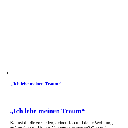
„Ich lebe meinen Traum“
„Ich lebe meinen Traum“
Kannst du dir vorstellen, deinen Job und deine Wohnung
aufzugeben und in ein Abenteuer zu starten? Genau das