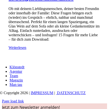
Ob mit deinem Lieblingsmenschen, deiner besten Freundin
oder innerhalb der Familie: Diese Fragen bringen euch
(wieder) ins Gespräch – ehrlich, nahbar und manchmal
überraschend. Perfekt für einen langen Spaziergang, ein
Glas Wein auf dem Sofa oder als kleine Gedankenstütze im
Alltag. Einfach runterladen, ausdrucken oder
weiterschicken – und losfragen! 15 Fragen für mehr Liebe
– für dich zum Download:
Weiterlesen
Klönstedt
Agentur
Team
Magazin
Man tau
© Copyright 2026 |
IMPRESSUM
|
DATENSCHUTZ
Page load link
Jetzt zum Newsletter anmelden!