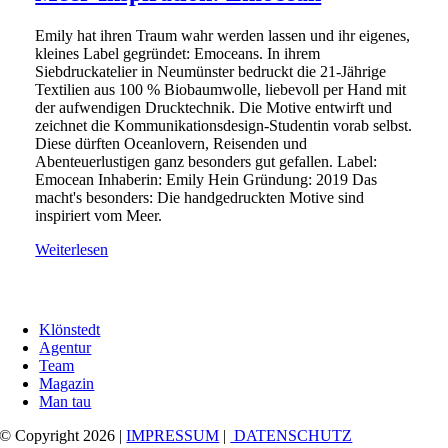
Emily hat ihren Traum wahr werden lassen und ihr eigenes,
kleines Label gegründet: Emoceans. In ihrem
Siebdruckatelier in Neumünster bedruckt die 21-Jährige
Textilien aus 100 % Biobaumwolle, liebevoll per Hand mit
der aufwendigen Drucktechnik. Die Motive entwirft und
zeichnet die Kommunikationsdesign-Studentin vorab selbst.
Diese dürften Oceanlovern, Reisenden und
Abenteuerlustigen ganz besonders gut gefallen. Label:
Emocean Inhaberin: Emily Hein Gründung: 2019 Das
macht's besonders: Die handgedruckten Motive sind
inspiriert vom Meer.
Weiterlesen
Klönstedt
Agentur
Team
Magazin
Man tau
© Copyright 2026 |
IMPRESSUM
|
DATENSCHUTZ