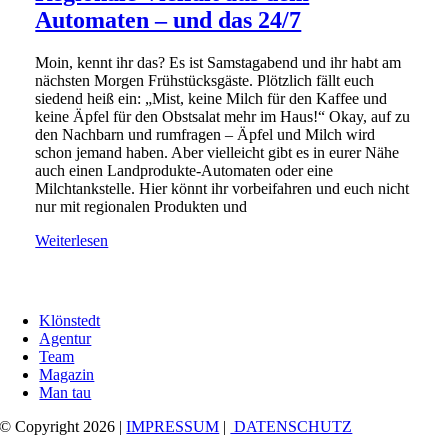
Automaten – und das 24/7
Moin, kennt ihr das? Es ist Samstagabend und ihr habt am
nächsten Morgen Frühstücksgäste. Plötzlich fällt euch
siedend heiß ein: „Mist, keine Milch für den Kaffee und
keine Äpfel für den Obstsalat mehr im Haus!“ Okay, auf zu
den Nachbarn und rumfragen – Äpfel und Milch wird
schon jemand haben. Aber vielleicht gibt es in eurer Nähe
auch einen Landprodukte-Automaten oder eine
Milchtankstelle. Hier könnt ihr vorbeifahren und euch nicht
nur mit regionalen Produkten und
Weiterlesen
Klönstedt
Agentur
Team
Magazin
Man tau
© Copyright 2026 |
IMPRESSUM
|
DATENSCHUTZ