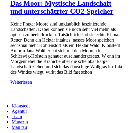
Das Moor: Mystische Landschaft
und unterschätzter CO2-Speicher
Keine Frage: Moore sind unglaublich faszinierende
Landschaften. Dabei können sie noch sehr viel mehr, als
optisch zu beeindrucken. Tatsächlich sind sie echte Klima-
Retter. Denn ein Hektar intaktes, nasses Moor speichert
sechsmal mehr Kohlenstoff als ein Hektar Wald. Klönstedt-
Autorin Jana Walther hat sich mit den Mooren in
Schleswig-Holstein genauer auseinandergesetzt. W enn im
Morgennebel die Kraniche über die scheinbar karge
Landschaft ziehen und sich das flauschige Wollgras im Takt
des Windes wiegt, wirkt das Bild fast schon
Weiterlesen
Klönstedt
Agentur
Team
Magazin
Man tau