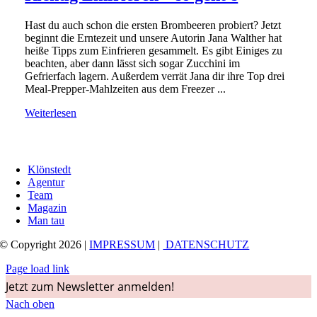
Hast du auch schon die ersten Brombeeren probiert? Jetzt
beginnt die Erntezeit und unsere Autorin Jana Walther hat
heiße Tipps zum Einfrieren gesammelt. Es gibt Einiges zu
beachten, aber dann lässt sich sogar Zucchini im
Gefrierfach lagern. Außerdem verrät Jana dir ihre Top drei
Meal-Prepper-Mahlzeiten aus dem Freezer ...
Weiterlesen
Klönstedt
Agentur
Team
Magazin
Man tau
© Copyright 2026 |
IMPRESSUM
|
DATENSCHUTZ
Page load link
Jetzt zum Newsletter anmelden!
Nach oben