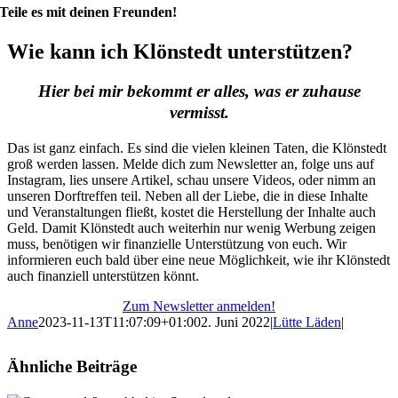
Teile es mit deinen Freunden!
Wie kann ich Klönstedt unterstützen?
Hier bei mir bekommt er alles, was er zuhause
vermisst.
Das ist ganz einfach. Es sind die vielen kleinen Taten, die Klönstedt
groß werden lassen. Melde dich zum Newsletter an, folge uns auf
Instagram, lies unsere Artikel, schau unsere Videos, oder nimm an
unseren Dorftreffen teil. Neben all der Liebe, die in diese Inhalte
und Veranstaltungen fließt, kostet die Herstellung der Inhalte auch
Geld. Damit Klönstedt auch weiterhin nur wenig Werbung zeigen
muss, benötigen wir finanzielle Unterstützung von euch. Wir
informieren euch bald über eine neue Möglichkeit, wie ihr Klönstedt
auch finanziell unterstützen könnt.
Zum Newsletter anmelden!
Anne
2023-11-13T11:07:09+01:00
2. Juni 2022
|
Lütte Läden
|
Ähnliche Beiträge