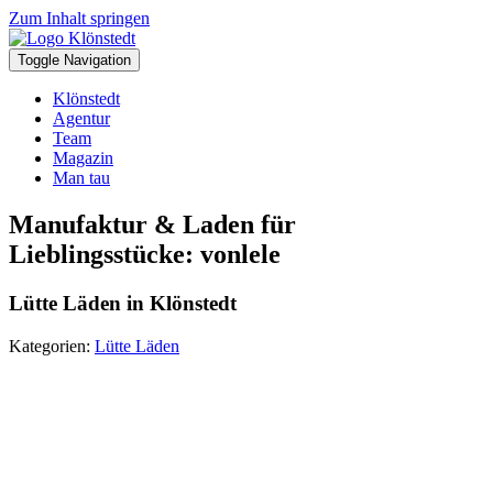
Zum Inhalt springen
Toggle Navigation
Klönstedt
Agentur
Team
Magazin
Man tau
Manufaktur & Laden für
Lieblingsstücke: vonlele
Lütte Läden in Klönstedt
Kategorien:
Lütte Läden