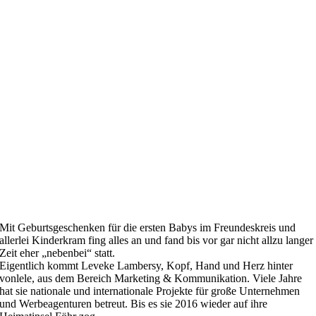
M
it Geburtsgeschenken für die ersten Babys im Freundeskreis und
allerlei Kinderkram fing alles an und fand bis vor gar nicht allzu langer
Zeit eher „nebenbei“ statt.
Eigentlich kommt Leveke Lambersy, Kopf, Hand und Herz hinter
vonlele, aus dem Bereich Marketing & Kommunikation. Viele Jahre
hat sie nationale und internationale Projekte für große Unternehmen
und Werbeagenturen betreut. Bis es sie 2016 wieder auf ihre