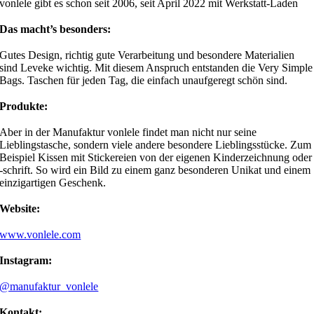
vonlele gibt es schon seit 2006, seit April 2022 mit Werkstatt-Laden
Das macht’s besonders:
Gutes Design, richtig gute Verarbeitung und besondere Materialien
sind Leveke wichtig. Mit diesem Anspruch entstanden die Very Simple
Bags. Taschen für jeden Tag, die einfach unaufgeregt schön sind.
Produkte:
Aber in der Manufaktur vonlele findet man nicht nur seine
Lieblingstasche, sondern viele andere besondere Lieblingsstücke. Zum
Beispiel Kissen mit Stickereien von der eigenen Kinderzeichnung oder
-schrift. So wird ein Bild zu einem ganz besonderen Unikat und einem
einzigartigen Geschenk.
Website:
www.vonlele.com
Instagram:
@manufaktur_vonlele
Kontakt: