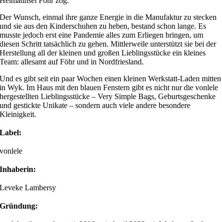
Heimatinsel Föhr zog.
Der Wunsch, einmal ihre ganze Energie in die Manufaktur zu stecken
und sie aus den Kinderschuhen zu heben, bestand schon lange. Es
musste jedoch erst eine Pandemie alles zum Erliegen bringen, um
diesen Schritt tatsächlich zu gehen. Mittlerweile unterstützt sie bei der
Herstellung all der kleinen und großen Lieblingsstücke ein kleines
Team: allesamt auf Föhr und in Nordfriesland.
Und es gibt seit ein paar Wochen einen kleinen Werkstatt-Laden mitten
in Wyk. Im Haus mit den blauen Fenstern gibt es nicht nur die vonlele
hergestellten Lieblingsstücke – Very Simple Bags, Geburtsgeschenke
und gestickte Unikate – sondern auch viele andere besondere
Kleinigkeit.
Label:
vonlele
Inhaberin:
Leveke Lambersy
Gründung: