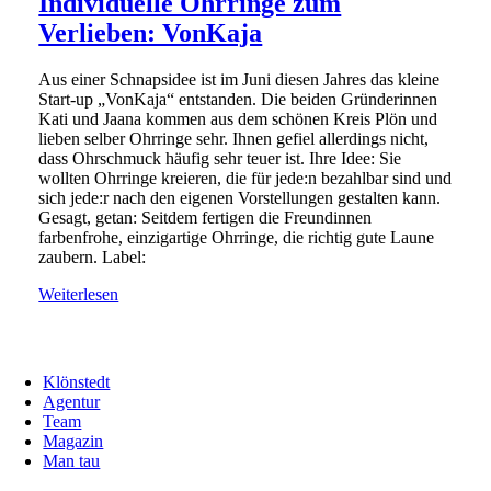
Individuelle Ohrringe zum
Verlieben: VonKaja
Aus einer Schnapsidee ist im Juni diesen Jahres das kleine
Start-up „VonKaja“ entstanden. Die beiden Gründerinnen
Kati und Jaana kommen aus dem schönen Kreis Plön und
lieben selber Ohrringe sehr. Ihnen gefiel allerdings nicht,
dass Ohrschmuck häufig sehr teuer ist. Ihre Idee: Sie
wollten Ohrringe kreieren, die für jede:n bezahlbar sind und
sich jede:r nach den eigenen Vorstellungen gestalten kann.
Gesagt, getan: Seitdem fertigen die Freundinnen
farbenfrohe, einzigartige Ohrringe, die richtig gute Laune
zaubern. Label:
Weiterlesen
Klönstedt
Agentur
Team
Magazin
Man tau