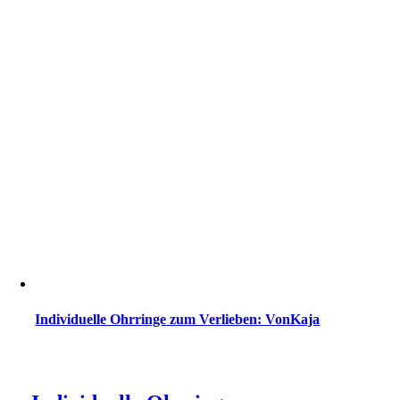
Individuelle Ohrringe zum Verlieben: VonKaja