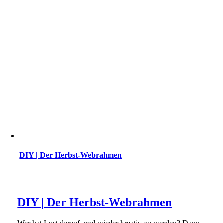
DIY | Der Herbst-Webrahmen
DIY | Der Herbst-Webrahmen
Wer hat Lust darauf, mal wieder kreativ zu werden? Dann