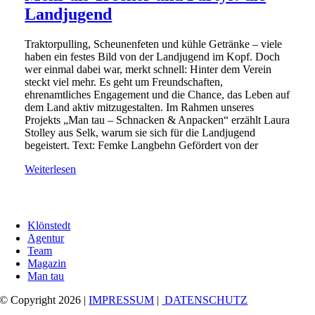
Landjugend
Traktorpulling, Scheunenfeten und kühle Getränke – viele
haben ein festes Bild von der Landjugend im Kopf. Doch
wer einmal dabei war, merkt schnell: Hinter dem Verein
steckt viel mehr. Es geht um Freundschaften,
ehrenamtliches Engagement und die Chance, das Leben auf
dem Land aktiv mitzugestalten. Im Rahmen unseres
Projekts „Man tau – Schnacken & Anpacken“ erzählt Laura
Stolley aus Selk, warum sie sich für die Landjugend
begeistert. Text: Femke Langbehn Gefördert von der
Weiterlesen
Klönstedt
Agentur
Team
Magazin
Man tau
© Copyright 2026 |
IMPRESSUM
|
DATENSCHUTZ