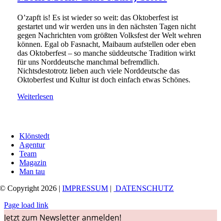
O’zapft is! Es ist wieder so weit: das Oktoberfest ist
gestartet und wir werden uns in den nächsten Tagen nicht
gegen Nachrichten vom größten Volksfest der Welt wehren
können. Egal ob Fasnacht, Maibaum aufstellen oder eben
das Oktoberfest – so manche süddeutsche Tradition wirkt
für uns Norddeutsche manchmal befremdlich.
Nichtsdestotrotz lieben auch viele Norddeutsche das
Oktoberfest und Kultur ist doch einfach etwas Schönes.
Weiterlesen
Klönstedt
Agentur
Team
Magazin
Man tau
© Copyright 2026 |
IMPRESSUM
|
DATENSCHUTZ
Page load link
Jetzt zum Newsletter anmelden!