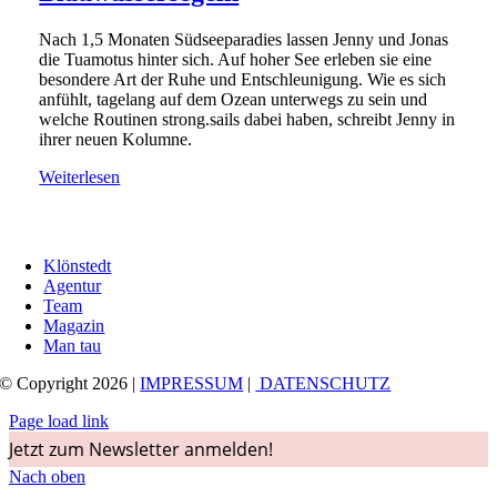
Nach 1,5 Monaten Südseeparadies lassen Jenny und Jonas
die Tuamotus hinter sich. Auf hoher See erleben sie eine
besondere Art der Ruhe und Entschleunigung. Wie es sich
anfühlt, tagelang auf dem Ozean unterwegs zu sein und
welche Routinen strong.sails dabei haben, schreibt Jenny in
ihrer neuen Kolumne.
Weiterlesen
Klönstedt
Agentur
Team
Magazin
Man tau
© Copyright 2026 |
IMPRESSUM
|
DATENSCHUTZ
Page load link
Jetzt zum Newsletter anmelden!
Nach oben