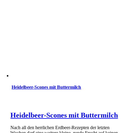
Heidelbeer-Scones mit Buttermilch
Heidelbeer-Scones mit Buttermilch
Nach all den herrlichen Erdbeer-Rezepten der letzten
Wochen darf eine weitere kleine, runde Frucht auf keinen