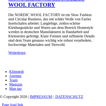
WOOL FACTORY
Die NORDIC WOOL FACTORY ist ein Slow Fashion
und Circular Business, das mit wilder Wolle von Faröer
Inselschafen arbeitet: Langlebige, zeitlos-schöne
Kleidungsstücke und Waren aus dem Bereich Homestyle
werden in deutschen Manufakturen in Handarbeit und
Kleinserien gefertigt. Klare Formen und raffinierte Details
sind dem Team genauso wichtig wie robust verarbeitete,
hochwertige Materialen und Tierwohl.
Weiterlesen
Klönstedt
Agentur
Team
Magazin
Man tau
© Copyright 2026 |
IMPRESSUM
|
DATENSCHUTZ
Page load link