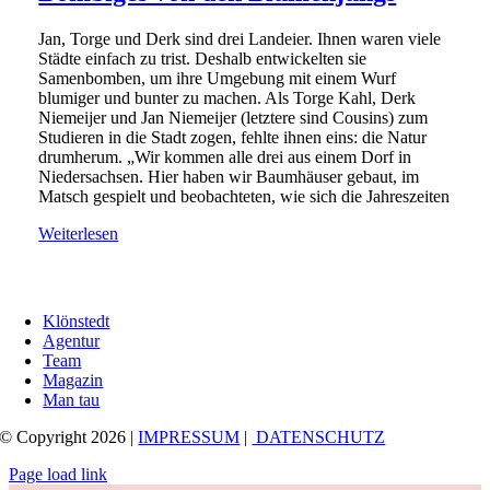
Jan, Torge und Derk sind drei Landeier. Ihnen waren viele
Städte einfach zu trist. Deshalb entwickelten sie
Samenbomben, um ihre Umgebung mit einem Wurf
blumiger und bunter zu machen. Als Torge Kahl, Derk
Niemeijer und Jan Niemeijer (letztere sind Cousins) zum
Studieren in die Stadt zogen, fehlte ihnen eins: die Natur
drumherum. „Wir kommen alle drei aus einem Dorf in
Niedersachsen. Hier haben wir Baumhäuser gebaut, im
Matsch gespielt und beobachteten, wie sich die Jahreszeiten
Weiterlesen
Klönstedt
Agentur
Team
Magazin
Man tau
© Copyright 2026 |
IMPRESSUM
|
DATENSCHUTZ
Page load link