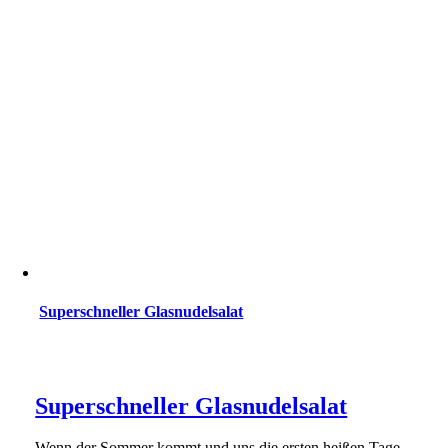
Superschneller Glasnudelsalat
Superschneller Glasnudelsalat
Wenn der Sommer kommt und uns die ersten heißen Tage