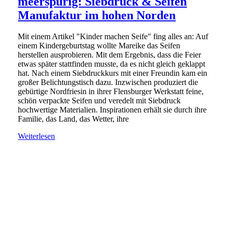
meerspurig: Siebdruck & Seifen
Manufaktur im hohen Norden
Mit einem Artikel "Kinder machen Seife" fing alles an: Auf
einem Kindergeburtstag wollte Mareike das Seifen
herstellen ausprobieren. Mit dem Ergebnis, dass die Feier
etwas später stattfinden musste, da es nicht gleich geklappt
hat. Nach einem Siebdruckkurs mit einer Freundin kam ein
großer Belichtungstisch dazu. Inzwischen produziert die
gebürtige Nordfriesin in ihrer Flensburger Werkstatt feine,
schön verpackte Seifen und veredelt mit Siebdruck
hochwertige Materialien. Inspirationen erhält sie durch ihre
Familie, das Land, das Wetter, ihre
Weiterlesen