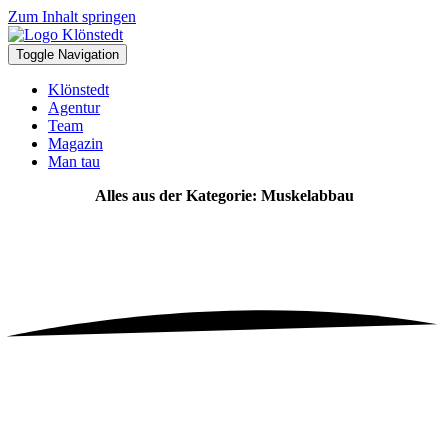
Zum Inhalt springen
Toggle Navigation
Klönstedt
Agentur
Team
Magazin
Man tau
Alles aus der Kategorie: Muskelabbau