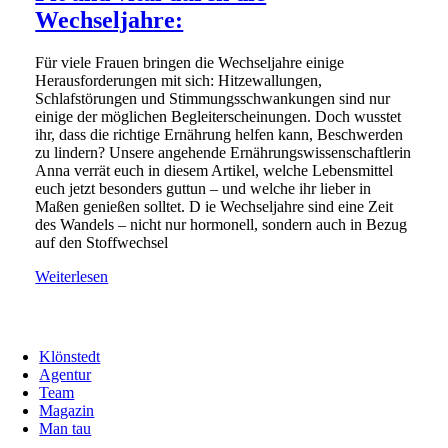
Wechseljahre:
Für viele Frauen bringen die Wechseljahre einige
Herausforderungen mit sich: Hitzewallungen,
Schlafstörungen und Stimmungsschwankungen sind nur
einige der möglichen Begleiterscheinungen. Doch wusstet
ihr, dass die richtige Ernährung helfen kann, Beschwerden
zu lindern? Unsere angehende Ernährungswissenschaftlerin
Anna verrät euch in diesem Artikel, welche Lebensmittel
euch jetzt besonders guttun – und welche ihr lieber in
Maßen genießen solltet. D ie Wechseljahre sind eine Zeit
des Wandels – nicht nur hormonell, sondern auch in Bezug
auf den Stoffwechsel
Weiterlesen
Klönstedt
Agentur
Team
Magazin
Man tau