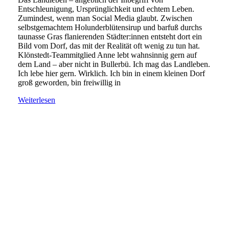
Entschleunigung, Ursprünglichkeit und echtem Leben.
Zumindest, wenn man Social Media glaubt. Zwischen
selbstgemachtem Holunderblütensirup und barfuß durchs
taunasse Gras flanierenden Städter:innen entsteht dort ein
Bild vom Dorf, das mit der Realität oft wenig zu tun hat.
Klönstedt-Teammitglied Anne lebt wahnsinnig gern auf
dem Land – aber nicht in Bullerbü. Ich mag das Landleben.
Ich lebe hier gern. Wirklich. Ich bin in einem kleinen Dorf
groß geworden, bin freiwillig in
Weiterlesen