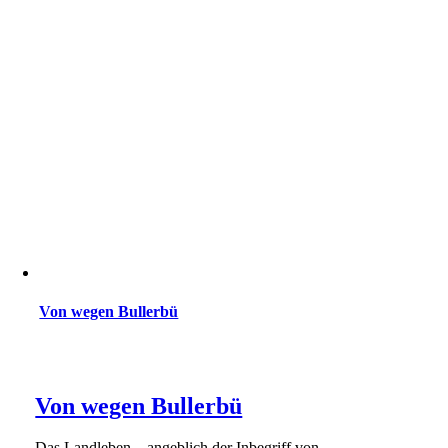
Von wegen Bullerbü
Von wegen Bullerbü
Das Landleben – angeblich der Inbegriff von