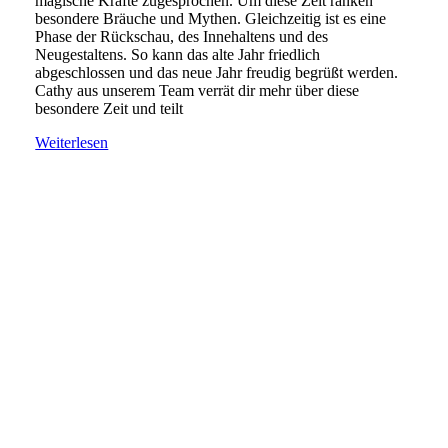
magische Kräfte zugesprochen. Um diese Zeit ranken
besondere Bräuche und Mythen. Gleichzeitig ist es eine
Phase der Rückschau, des Innehaltens und des
Neugestaltens. So kann das alte Jahr friedlich
abgeschlossen und das neue Jahr freudig begrüßt werden.
Cathy aus unserem Team verrät dir mehr über diese
besondere Zeit und teilt
Weiterlesen