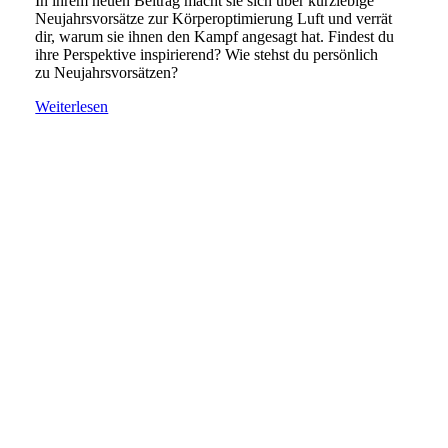
In ihrem neuen Beitrag macht sie sich über kurzlebige
Neujahrsvorsätze zur Körperoptimierung Luft und verrät
dir, warum sie ihnen den Kampf angesagt hat. Findest du
ihre Perspektive inspirierend? Wie stehst du persönlich
zu Neujahrsvorsätzen?
Weiterlesen