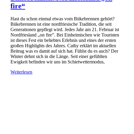
fire“
Hast du schon einmal etwas vom Biikebrennen gehört?
Biikebrennen ist eine nordfriesische Tradition, die seit
Generationen gepflegt wird. Jedes Jahr am 21. Februar ist
Nordfriesland „on fire”. Bei Einheimischen wie Touristen
ist dieses Fest ein beliebtes Erlebnis und eines der ersten
großen Highlights des Jahres. Cathy erklärt im aktuellen
Beitrag was es damit auf sich hat. Fühlst du es auch? Der
Winter dehnt sich in die Länge. Seit einer gefühlten
Ewigkeit befinden wir uns im Schietwettermodus,
Weiterlesen