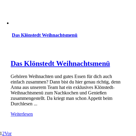
Das Klönstedt Weihnachtsmenü
Das Klönstedt Weihnachtsmenü
Gehören Weihnachten und gutes Essen für dich auch
einfach zusammen? Dann bist du hier genau richtig, denn
Anna aus unserem Team hat ein exklusives Klönstedt-
Weihnachtsmenü zum Nachkochen und Genießen
zusammengestellt. Da kriegt man schon Appetit beim
Durchlesen ...
Weiterlesen
1
2
Vor