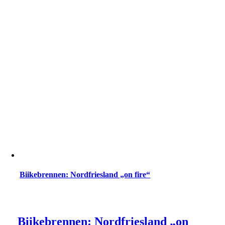
Biikebrennen: Nordfriesland „on fire“
Biikebrennen: Nordfriesland „on