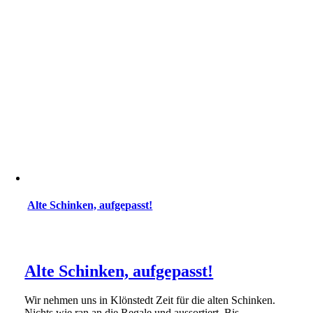
Alte Schinken, aufgepasst!
Alte Schinken, aufgepasst!
Wir nehmen uns in Klönstedt Zeit für die alten Schinken.
Nichts wie ran an die Regale und aussortiert. Bis