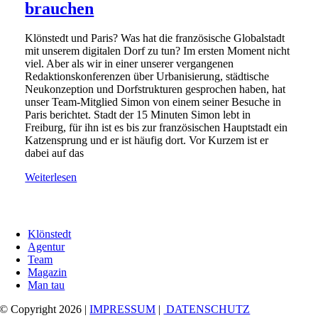
brauchen
Klönstedt und Paris? Was hat die französische Globalstadt
mit unserem digitalen Dorf zu tun? Im ersten Moment nicht
viel. Aber als wir in einer unserer vergangenen
Redaktionskonferenzen über Urbanisierung, städtische
Neukonzeption und Dorfstrukturen gesprochen haben, hat
unser Team-Mitglied Simon von einem seiner Besuche in
Paris berichtet. Stadt der 15 Minuten Simon lebt in
Freiburg, für ihn ist es bis zur französischen Hauptstadt ein
Katzensprung und er ist häufig dort. Vor Kurzem ist er
dabei auf das
Weiterlesen
Klönstedt
Agentur
Team
Magazin
Man tau
© Copyright 2026 |
IMPRESSUM
|
DATENSCHUTZ