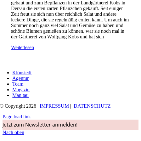
gebaut und zum Bepflanzen in der Landgärtnerei Kobs in
Dersau die ersten zarten Pflänzchen gekauft. Seit einiger
Zeit freut sie sich nun über reichlich Salat und andere
leckere Dinge, die sie regelmäßig ernten kann. Um auch im
Sommer noch ganz viel Salat und Gemüse zu haben und
schöne Blumen genießen zu können, war sie noch mal in
der Gärtnerei von Wolfgang Kobs und hat sich
Weiterlesen
Klönstedt
Agentur
Team
Magazin
Man tau
© Copyright 2026 |
IMPRESSUM
|
DATENSCHUTZ
Page load link
Jetzt zum Newsletter anmelden!
Nach oben