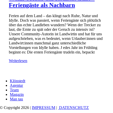
Feriengäste als Nachbarn
Ferien auf dem Land – das klingt nach Ruhe, Natur und
Idylle. Doch was passiert, wenn Feriengäste sich plötzlich
über das echte Landleben wundern? Wenn der Trecker zu
laut, die Ernte zu spät oder der Geruch zu intensiv ist?
Unsere Community-Autorin ist Landwirtin und hat für uns
aufgeschrieben, was es bedeutet, wenn Urlauber:innen und
Landwirt:innen manchmal ganz unterschiedliche
Vorstellungen von Idylle haben. J edes Jahr im Frühling
beginnt es: Die ersten Feriengäste trudeln ein, bepackt
Weiterlesen
Klönstedt
Agentur
Team
Magazin
Man tau
© Copyright 2026 |
IMPRESSUM
|
DATENSCHUTZ