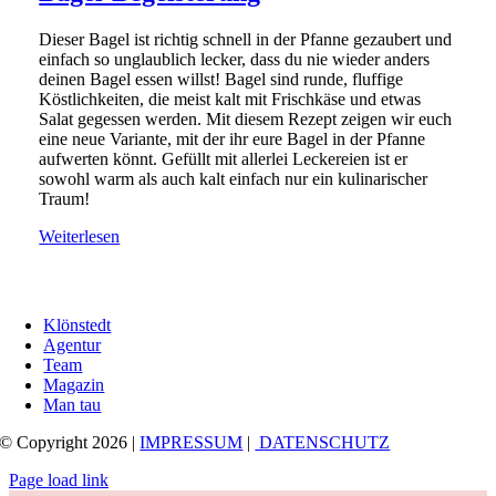
Dieser Bagel ist richtig schnell in der Pfanne gezaubert und
einfach so unglaublich lecker, dass du nie wieder anders
deinen Bagel essen willst! Bagel sind runde, fluffige
Köstlichkeiten, die meist kalt mit Frischkäse und etwas
Salat gegessen werden. Mit diesem Rezept zeigen wir euch
eine neue Variante, mit der ihr eure Bagel in der Pfanne
aufwerten könnt. Gefüllt mit allerlei Leckereien ist er
sowohl warm als auch kalt einfach nur ein kulinarischer
Traum!
Weiterlesen
Klönstedt
Agentur
Team
Magazin
Man tau
© Copyright 2026 |
IMPRESSUM
|
DATENSCHUTZ
Page load link