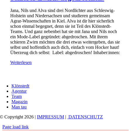
Jana, Nils und Alva sind drei Nordlichter aus Schleswig-
Holstein und Niedersachsen und studieren gemeinsam
Agrar-Wissenschaften in Kiel. Alva ist dir hier sicherlich
schon einmal begegnet, denn sie ist Teil des Klönstedt-
Teams. Und ganz nebenbei hat sie mit Jana und Nils noch
ein Mode-Label gegründet: abgedroschen. Mit ihrem
schieren Zwirn möchten die drei etwas weitergeben, das sie
selbst und hoffentlich auch dich, einfach vom Hocker haut!
Überzeug dich selbst: Label: abgedroschen! Inhaber:innen:
Weiterlesen
Klönstedt
Agentur
Team
Magazin
Man tau
© Copyright 2026 |
IMPRESSUM
|
DATENSCHUTZ
Page load link