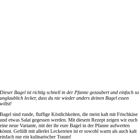
Dieser Bagel ist richtig schnell in der Pfanne gezaubert und einfach so
unglaublich lecker, dass du nie wieder anders deinen Bagel essen
willst!
B
agel sind runde, fluffige Köstlichkeiten, die meist kalt mit Frischkäse
und etwas Salat gegessen werden. Mit diesem Rezept zeigen wir euch
eine neue Variante, mit der ihr eure Bagel in der Pfanne aufwerten
könnt. Gefüllt mit allerlei Leckereien ist er sowohl warm als auch kalt
einfach nur ein kulinarischer Traum!