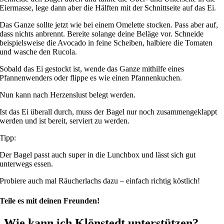
Eiermasse, lege dann aber die Hälften mit der Schnittseite auf das Ei.
Das Ganze sollte jetzt wie bei einem Omelette stocken. Pass aber auf,
dass nichts anbrennt.
Bereite solange deine Beläge vor. Schneide
beispielsweise die Avocado in feine Scheiben, halbiere die Tomaten
und wasche den Rucola.
Sobald das Ei gestockt ist, wende das Ganze mithilfe eines
Pfannenwenders oder flippe es wie einen Pfannenkuchen.
Nun kann nach Herzenslust belegt werden.
Ist das Ei überall durch, muss der Bagel nur noch zusammengeklappt
werden und ist bereit, serviert zu werden.
Tipp:
Der Bagel passt auch super in die Lunchbox und lässt sich gut
unterwegs essen.
Probiere auch mal Räucherlachs dazu – einfach richtig köstlich!
Teile es mit deinen Freunden!
Wie kann ich Klönstedt unterstützen?