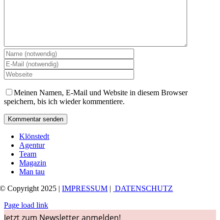
Meinen Namen, E-Mail und Website in diesem Browser
speichern, bis ich wieder kommentiere.
Klönstedt
Agentur
Team
Magazin
Man tau
© Copyright 2025 |
IMPRESSUM
|
DATENSCHUTZ
Page load link
Jetzt zum Newsletter anmelden!