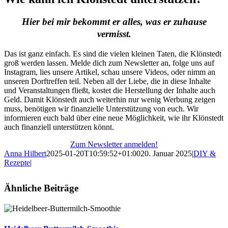
Hier bei mir bekommt er alles, was er zuhause
vermisst.
Das ist ganz einfach. Es sind die vielen kleinen Taten, die Klönstedt
groß werden lassen. Melde dich zum Newsletter an, folge uns auf
Instagram, lies unsere Artikel, schau unsere Videos, oder nimm an
unseren Dorftreffen teil. Neben all der Liebe, die in diese Inhalte
und Veranstaltungen fließt, kostet die Herstellung der Inhalte auch
Geld. Damit Klönstedt auch weiterhin nur wenig Werbung zeigen
muss, benötigen wir finanzielle Unterstützung von euch. Wir
informieren euch bald über eine neue Möglichkeit, wie ihr Klönstedt
auch finanziell unterstützen könnt.
Zum Newsletter anmelden!
Anna Hilbert
2025-01-20T10:59:52+01:00
20. Januar 2025
|
DIY &
Rezepte
|
Ähnliche Beiträge